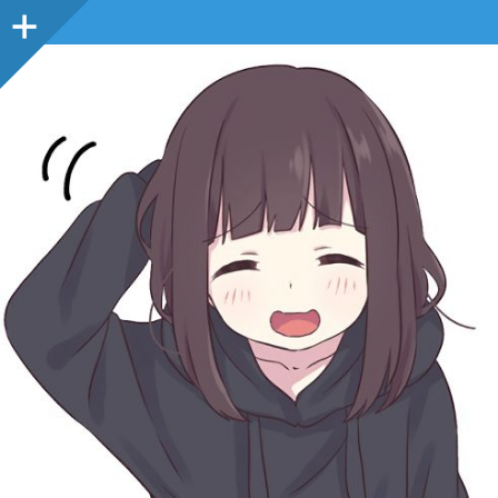
Sidebar